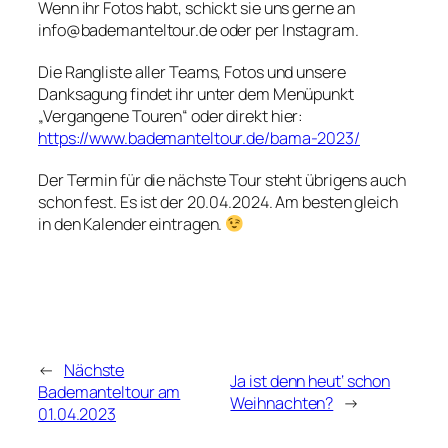
Wenn ihr Fotos habt, schickt sie uns gerne an
info@bademanteltour.de oder per Instagram.
Die Rangliste aller Teams, Fotos und unsere
Danksagung findet ihr unter dem Menüpunkt
„Vergangene Touren“ oder direkt hier:
https://www.bademanteltour.de/bama-2023/
Der Termin für die nächste Tour steht übrigens auch
schon fest. Es ist der 20.04.2024. Am besten gleich
in den Kalender eintragen.
←
Nächste
Ja ist denn heut‘ schon
Bademanteltour am
Weihnachten?
→
01.04.2023