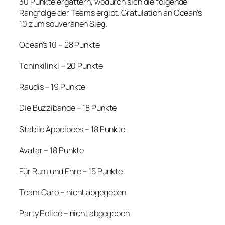
30 Punkte ergattern, wodurch sich die folgende
Rangfolge der Teams ergibt. Gratulation an Ocean’s
10 zum souveränen Sieg.
Ocean’s 10 – 28 Punkte
Tchinkilinki – 20 Punkte
Raudis – 19 Punkte
Die Buzzibande – 18 Punkte
Stabile Äppelbees – 18 Punkte
Avatar – 18 Punkte
Für Rum und Ehre – 15 Punkte
Team Caro – nicht abgegeben
Party Police – nicht abgegeben