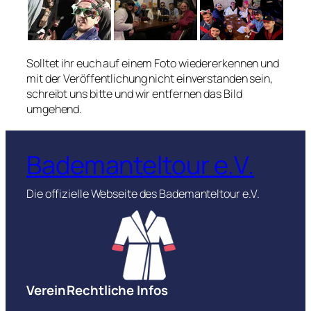
Solltet ihr euch auf einem Foto wiedererkennen und
mit der Veröffentlichung nicht einverstanden sein,
schreibt uns bitte und wir entfernen das Bild
umgehend.
Bademanteltour e.V.
Die offizielle Webseite des Bademanteltour e.V.
Verein
Rechtliche Infos